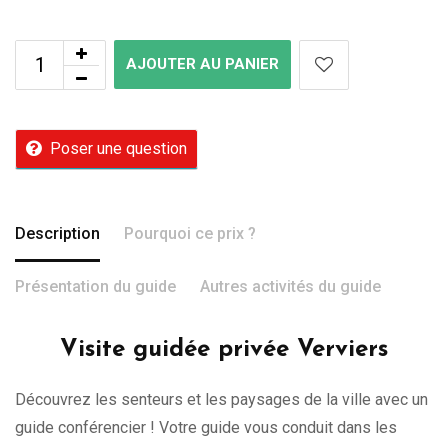
AJOUTER AU PANIER
Poser une question
Description
Pourquoi ce prix ?
Présentation du guide
Autres activités du guide
Visite guidée privée Verviers
Découvrez les senteurs et les paysages de la ville avec un
guide conférencier ! Votre guide vous conduit dans les