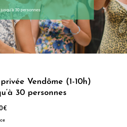
 jusqu’à 30 personnes
 privée Vendôme (1-10h)
qu’à 30 personnes
0
€
nce