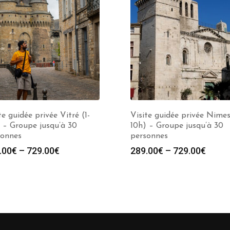
te guidée privée Vitré (1-
Visite guidée privée Nimes
 – Groupe jusqu’à 30
10h) – Groupe jusqu’à 30
sonnes
personnes
.00
€
–
729.00
€
289.00
€
–
729.00
€