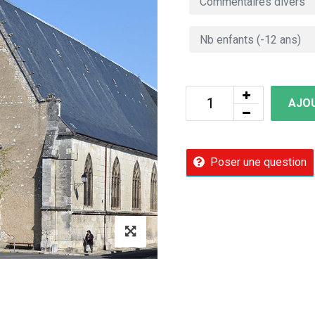
AJOU
Poser une question