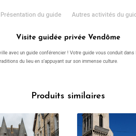
Présentation du guide
Autres activités du gui
Visite guidée privée Vendôme
lle avec un guide conférencier ! Votre guide vous conduit dans l
 traditions du lieu en s’appuyant sur son immense culture.
Produits similaires