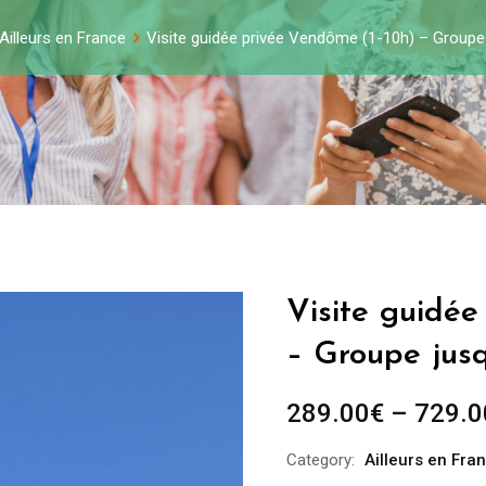
Ailleurs en France
Visite guidée privée Vendôme (1-10h) – Groupe
Visite guidée
– Groupe jus
289.00
€
–
729.0
Category:
Ailleurs en Fra