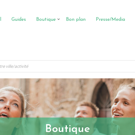
l
Guides
Boutique
Bon plan
Presse/Media
Boutique