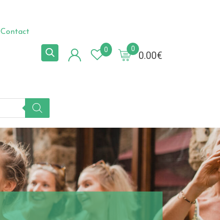
Contact
0
0
0.00
€