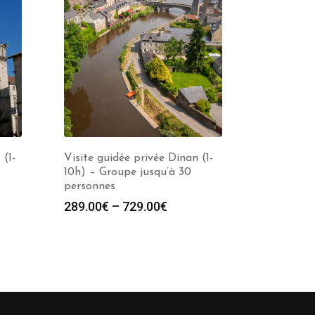
 (1-
Visite guidée privée Dinan (1-
10h) – Groupe jusqu’à 30
personnes
289.00
€
–
729.00
€