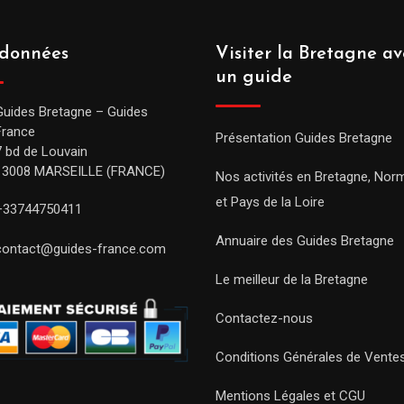
données
Visiter la Bretagne av
un guide
Guides Bretagne – Guides
France
Présentation Guides Bretagne
7 bd de Louvain
13008 MARSEILLE (FRANCE)
Nos activités en Bretagne, Nor
et Pays de la Loire
+33744750411
Annuaire des Guides Bretagne
contact@guides-france.com
Le meilleur de la Bretagne
Contactez-nous
Conditions Générales de Vente
Mentions Légales et CGU