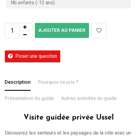
AJOUTER AU PANIER
Poser une question
Description
Pourquoi ce prix ?
Présentation du guide
Autres activités du guide
Visite guidée privée Ussel
Découvrez les senteurs et les paysages de la ville avec un