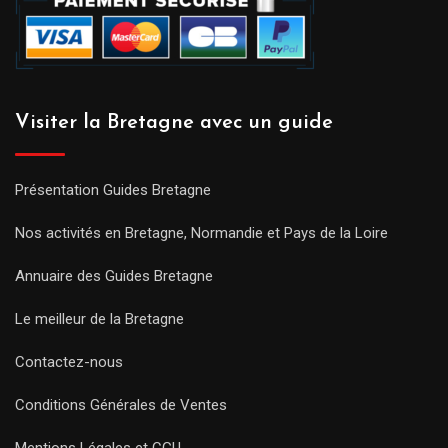
Visiter la Bretagne avec un guide
Présentation Guides Bretagne
Nos activités en Bretagne, Normandie et Pays de la Loire
Annuaire des Guides Bretagne
Le meilleur de la Bretagne
Contactez-nous
Conditions Générales de Ventes
Mentions Légales et CGU