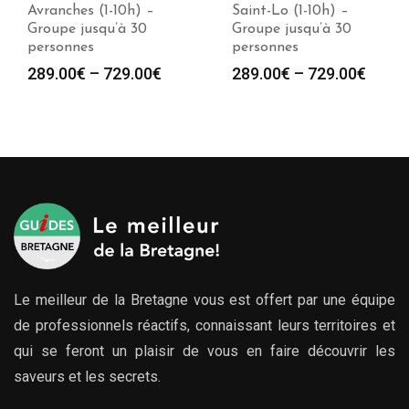
Avranches (1-10h) –
Saint-Lo (1-10h) –
Groupe jusqu’à 30
Groupe jusqu’à 30
personnes
personnes
289.00
€
–
729.00
€
289.00
€
–
729.00
€
Le meilleur de la Bretagne vous est offert par une équipe
de professionnels réactifs, connaissant leurs territoires et
qui se feront un plaisir de vous en faire découvrir les
saveurs et les secrets.