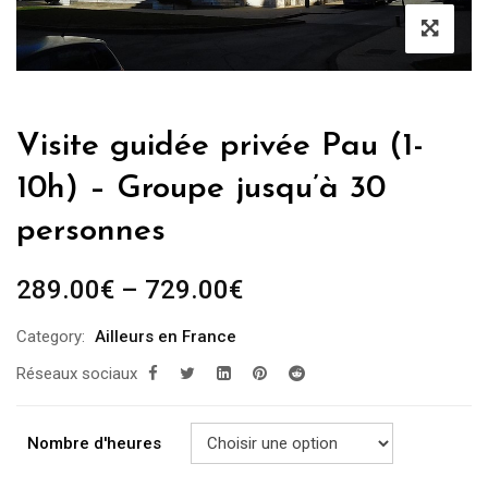
Visite guidée privée Pau (1-
10h) – Groupe jusqu’à 30
personnes
289.00
€
–
729.00
€
Category:
Ailleurs en France
Réseaux sociaux
Nombre d'heures