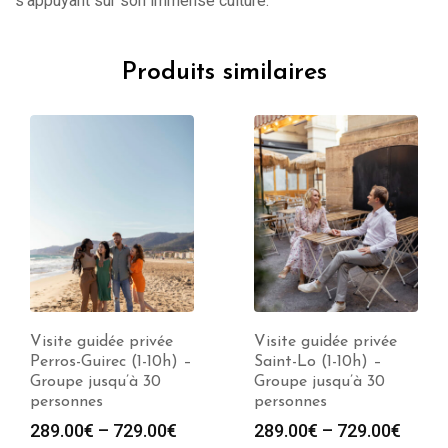
s’appuyant sur son immense culture.
Produits similaires
Visite guidée privée
Visite guidée privée
Perros-Guirec (1-10h) –
Saint-Lo (1-10h) –
Groupe jusqu’à 30
Groupe jusqu’à 30
personnes
personnes
289.00
€
–
729.00
€
289.00
€
–
729.00
€