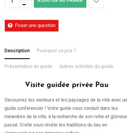
AJOUTER AU PANIER
Poser une question
Description
Pourquoi ce prix ?
Présentation du guide
Autres activités du guide
Visite guidée privée Pau
Découvrez les senteurs et les paysages de la ville avec un
guide conférencier ! Votre guide vous conduit dans les
méandres de la ville, à la recherche de son riche et glorieux
passé. Il/elle vous révèle les traditions du lieu en