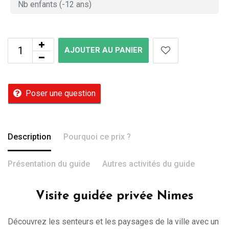
AJOUTER AU PANIER
Poser une question
Description
Pourquoi ce prix ?
Présentation du guide
Autres activités du guide
Visite guidée privée Nimes
Découvrez les senteurs et les paysages de la ville avec un