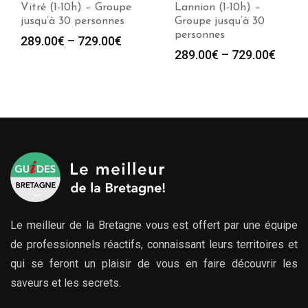
Vitré (1-10h) – Groupe
Lannion (1-10h) –
jusqu’à 30 personnes
Groupe jusqu’à 30
personnes
289.00
€
–
729.00
€
289.00
€
–
729.00
€
Le meilleur de la Bretagne vous est offert par une équipe
de professionnels réactifs, connaissant leurs territoires et
qui se feront un plaisir de vous en faire découvrir les
saveurs et les secrets.