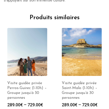
s’appuyant sur son immense culture.
Produits similaires
Visite guidée privée
Visite guidée privée
Perros-Guirec (1-10h) –
Saint-Malo (1-10h) –
Groupe jusqu’à 30
Groupe jusqu’à 30
personnes
personnes
289.00
€
–
729.00
€
289.00
€
–
729.00
€