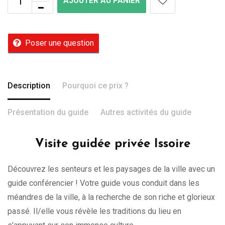
AJOUTER AU PANIER
Poser une question
Description
Pourquoi ce prix ?
Présentation du guide
Autres activités du guide
Visite guidée privée Issoire
Découvrez les senteurs et les paysages de la ville avec un
guide conférencier ! Votre guide vous conduit dans les
méandres de la ville, à la recherche de son riche et glorieux
passé. Il/elle vous révèle les traditions du lieu en