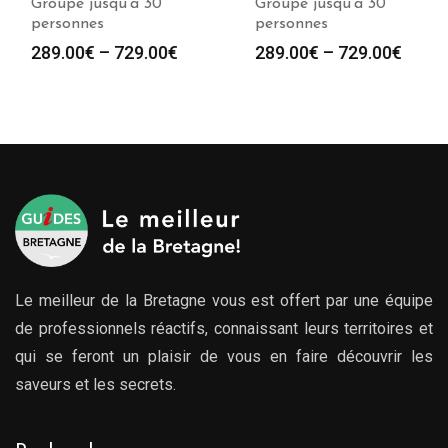
Groupe jusqu’à 30
Groupe jusqu’à 30
personnes
personnes
289.00
€
–
729.00
€
289.00
€
–
729.00
€
Le meilleur de la Bretagne vous est offert par une équipe
de professionnels réactifs, connaissant leurs territoires et
qui se feront un plaisir de vous en faire découvrir les
saveurs et les secrets.