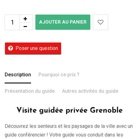
AJOUTER AU PANIER
Poser une question
Description
Pourquoi ce prix ?
Présentation du guide
Autres activités du guide
Visite guidée privée Grenoble
Découvrez les senteurs et les paysages de la ville avec un
guide conférencier ! Votre guide vous conduit dans les