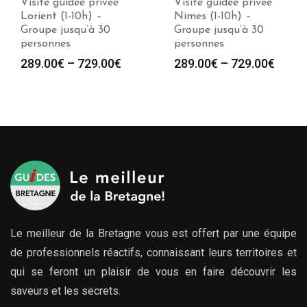
Visite guidée privée
Visite guidée privée
Lorient (1-10h) –
Nimes (1-10h) –
Groupe jusqu’à 30
Groupe jusqu’à 30
personnes
personnes
289.00
€
–
729.00
€
289.00
€
–
729.00
€
Le meilleur de la Bretagne vous est offert par une équipe
de professionnels réactifs, connaissant leurs territoires et
qui se feront un plaisir de vous en faire découvrir les
saveurs et les secrets.