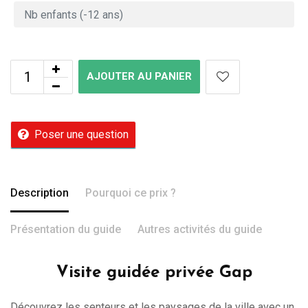
AJOUTER AU PANIER
Poser une question
Description
Pourquoi ce prix ?
Présentation du guide
Autres activités du guide
Visite guidée privée Gap
Découvrez les senteurs et les paysages de la ville avec un