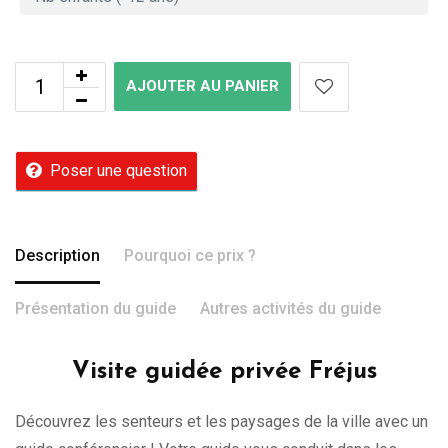
AJOUTER AU PANIER
Poser une question
Description
Pourquoi ce prix ?
Présentation du guide
Autres activités du guide
Visite guidée privée Fréjus
Découvrez les senteurs et les paysages de la ville avec un