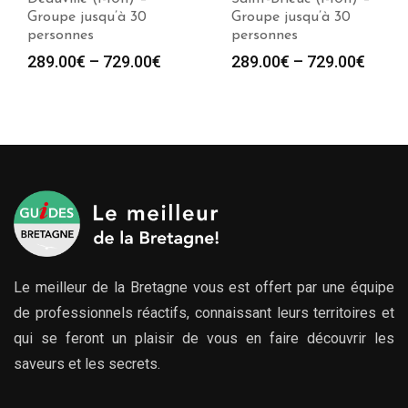
Groupe jusqu’à 30
Groupe jusqu’à 30
personnes
personnes
289.00
€
–
729.00
€
289.00
€
–
729.00
€
Le meilleur de la Bretagne vous est offert par une équipe
de professionnels réactifs, connaissant leurs territoires et
qui se feront un plaisir de vous en faire découvrir les
saveurs et les secrets.