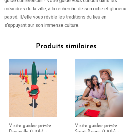
guide conférencier ! Votre guide vous conduit dans les
méandres de la ville, à la recherche de son riche et glorieux
passé. Il/elle vous révèle les traditions du lieu en
s’appuyant sur son immense culture.
Produits similaires
Visite guidée privée
Visite guidée privée
Deauville (1-10h) –
Saint-Brieuc (1-10h) –