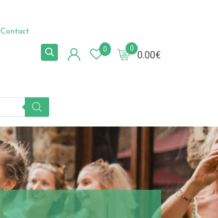
Contact
0
0
0.00
€