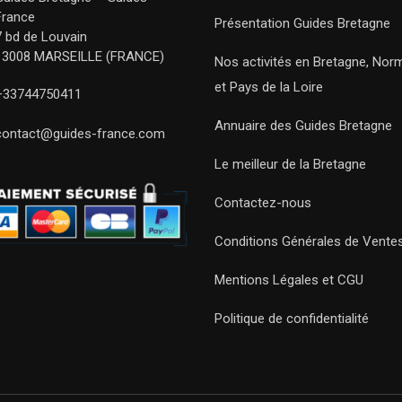
France
Présentation Guides Bretagne
7 bd de Louvain
13008 MARSEILLE (FRANCE)
Nos activités en Bretagne, Nor
et Pays de la Loire
+33744750411
Annuaire des Guides Bretagne
contact@guides-france.com
Le meilleur de la Bretagne
Contactez-nous
Conditions Générales de Vente
Mentions Légales et CGU
Politique de confidentialité