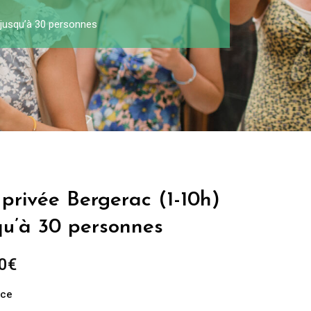
 jusqu’à 30 personnes
 privée Bergerac (1-10h)
qu’à 30 personnes
0
€
nce