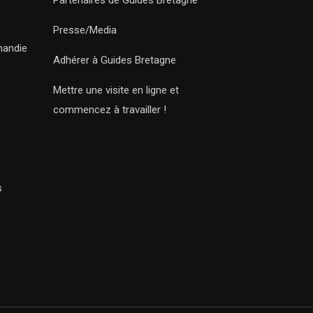
Partenaires de Guides Bretagne
Presse/Media
mandie
Adhérer à Guides Bretagne
Mettre une visite en ligne et
commencez à travailler !
s