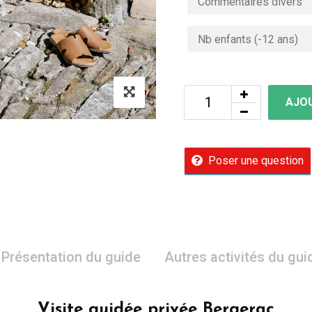
AJOU
Poser une question
Présentation du guide
Autres activités du gui
Visite guidée privée Bergerac