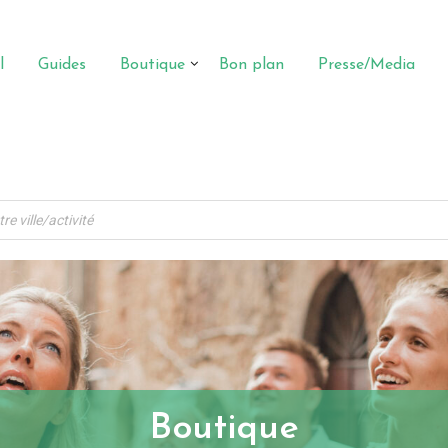
l
Guides
Boutique
Bon plan
Presse/Media
Boutique