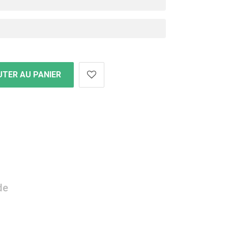
TER AU PANIER
de