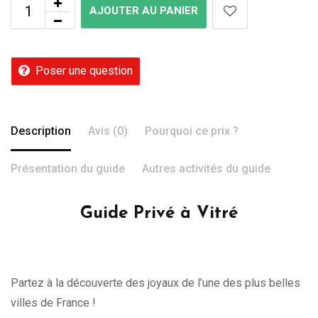
AJOUTER AU PANIER
Poser une question
Description
Avis (0)
Pourquoi ce prix ?
Présentation du guide
Autres activités du guide
Guide Privé à Vitré
Partez à la découverte des joyaux de l’une des plus belles
villes de France !