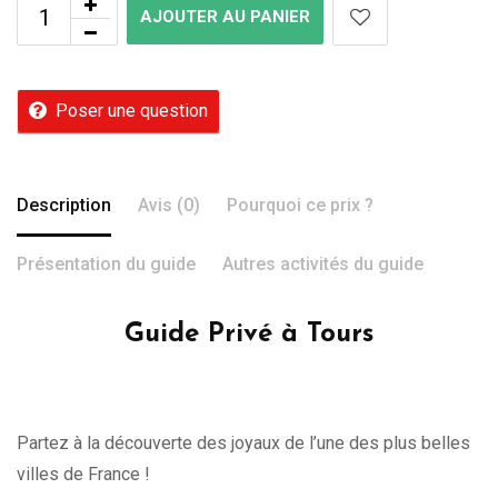
AJOUTER AU PANIER
Poser une question
Description
Avis (0)
Pourquoi ce prix ?
Présentation du guide
Autres activités du guide
Guide Privé à Tours
Partez à la découverte des joyaux de l’une des plus belles
villes de France !