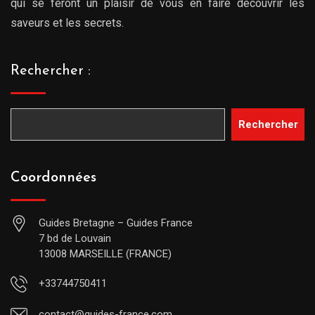
qui se feront un plaisir de vous en faire découvrir les
saveurs et les secrets.
Rechercher :
Rechercher
Coordonnées
Guides Bretagne – Guides France
7 bd de Louvain
13008 MARSEILLE (FRANCE)
+33744750411
contact@guides-france.com