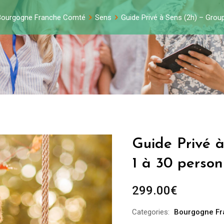
Bourgogne Franche Comté
Sens
Guide Privé à Sens (2h) – Grou
Guide Privé 
1 à 30 perso
299.00
€
Categories:
Bourgogne F