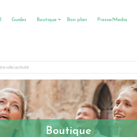
l
Guides
Boutique
Bon plan
Presse/Media
Boutique