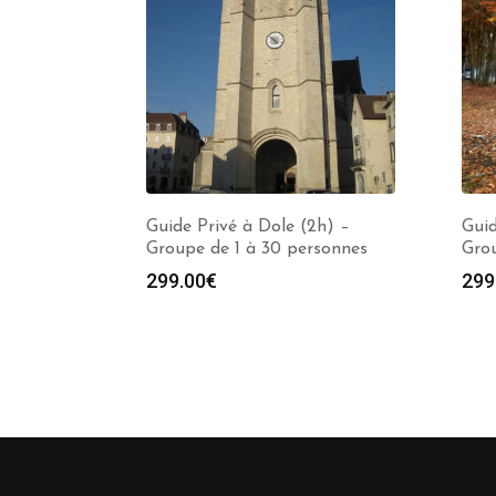
Guide Privé à Dole (2h) –
Guid
Groupe de 1 à 30 personnes
Grou
299.00
€
299