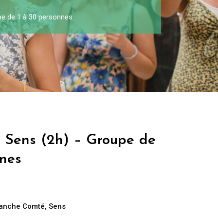
pe de 1 à 30 personnes
à Sens (2h) – Groupe de
nnes
ranche Comté
,
Sens