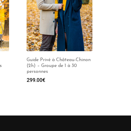
–
Guide Privé à Château-Chinon
s
(2h) – Groupe de 1 à 30
personnes
299.00
€