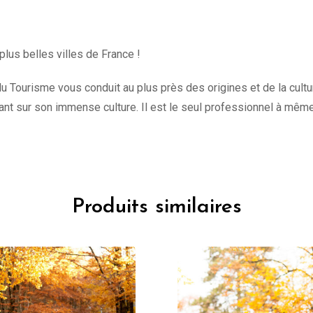
plus belles villes de France !
u Tourisme vous conduit au plus près des origines et de la culture 
t sur son immense culture. Il est le seul professionnel à mêm
Produits similaires