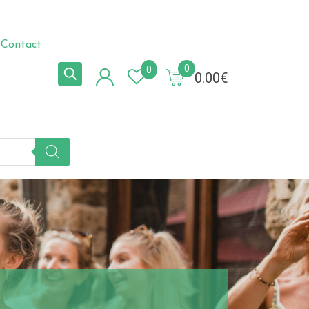
Contact
0
0
0.00
€