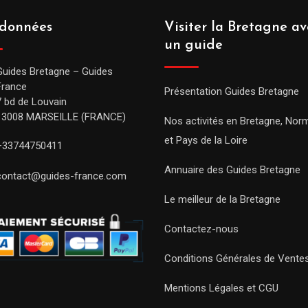
données
Visiter la Bretagne av
un guide
Guides Bretagne – Guides
France
Présentation Guides Bretagne
7 bd de Louvain
13008 MARSEILLE (FRANCE)
Nos activités en Bretagne, Nor
et Pays de la Loire
+33744750411
Annuaire des Guides Bretagne
contact@guides-france.com
Le meilleur de la Bretagne
Contactez-nous
Conditions Générales de Vente
Mentions Légales et CGU