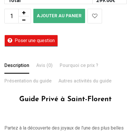
Total
299.00
€
AJOUTER AU PANIER
Poser une question
Description
Avis (0)
Pourquoi ce prix ?
Présentation du guide
Autres activités du guide
Guide Privé à Saint-Florent
Partez à la découverte des joyaux de l’une des plus belles