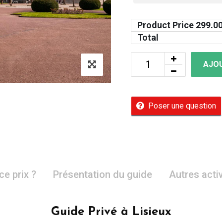
Product Price
299.0
Total
AJOU
Poser une question
ce prix ?
Présentation du guide
Autres acti
Guide Privé à Lisieux