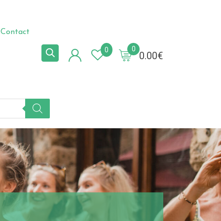
Contact
0
0
0.00
€