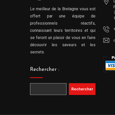
Le meilleur de la Bretagne vous est
offert par une équipe de
professionnels réactifs,
connaissant leurs territoires et qui
se feront un plaisir de vous en faire
découvrir les saveurs et les
secrets.
Rechercher :
Rechercher