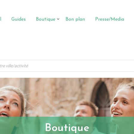
l
Guides
Boutique
Bon plan
Presse/Media
Boutique