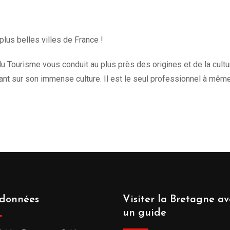
plus belles villes de France !
u Tourisme vous conduit au plus près des origines et de la culture 
t sur son immense culture. Il est le seul professionnel à mêm
données
Visiter la Bretagne av
un guide