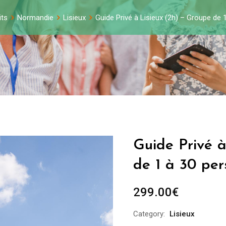
its
Normandie
Lisieux
Guide Privé à Lisieux (2h) – Groupe de
Guide Privé à
de 1 à 30 pe
299.00
€
Category:
Lisieux