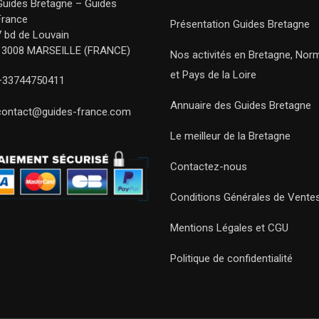
Guides Bretagne – Guides
France
Présentation Guides Bretagne
7 bd de Louvain
13008 MARSEILLE (FRANCE)
Nos activités en Bretagne, Nor
et Pays de la Loire
+33744750411
Annuaire des Guides Bretagne
contact@guides-france.com
Le meilleur de la Bretagne
Contactez-nous
Conditions Générales de Vente
Mentions Légales et CGU
Politique de confidentialité