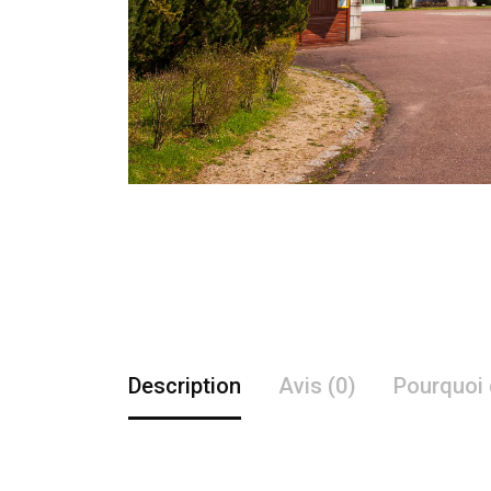
Description
Avis (0)
Pourquoi 