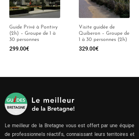
Guide Privé à Pontivy
Visite guidée de
(2h) – Groupe de 1 à
Quiberon – Groupe de
30 personnes
1 à 30 personnes (2h)
299.00
€
329.00
€
Le meilleur de la Bretagne vous est offert par une équipe
de professionnels réactifs, connaissant leurs territoires et