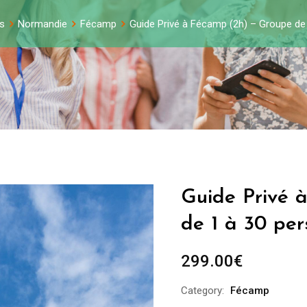
s
Normandie
Fécamp
Guide Privé à Fécamp (2h) – Groupe de
Guide Privé 
de 1 à 30 pe
299.00
€
Category:
Fécamp