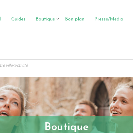
l
Guides
Boutique
Bon plan
Presse/Media
Boutique