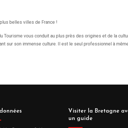
plus belles villes de France !
u Tourisme vous conduit au plus près des origines et de la culture 
t sur son immense culture. Il est le seul professionnel à mêm
données
Visiter la Bretagne av
un guide