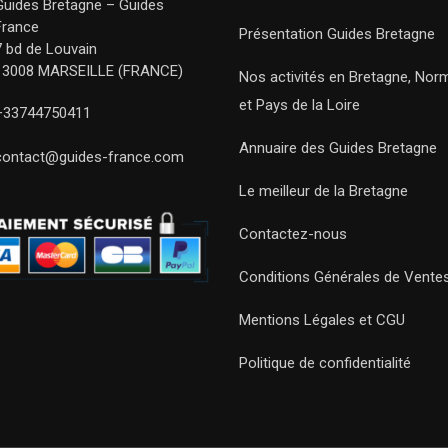
Guides Bretagne – Guides
France
Présentation Guides Bretagne
7 bd de Louvain
13008 MARSEILLE (FRANCE)
Nos activités en Bretagne, Nor
et Pays de la Loire
+33744750411
Annuaire des Guides Bretagne
contact@guides-france.com
Le meilleur de la Bretagne
Contactez-nous
Conditions Générales de Vente
Mentions Légales et CGU
Politique de confidentialité