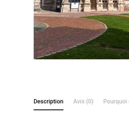
Description
Avis (0)
Pourquoi 