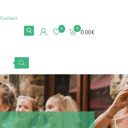
Contact
0
0
0.00
€