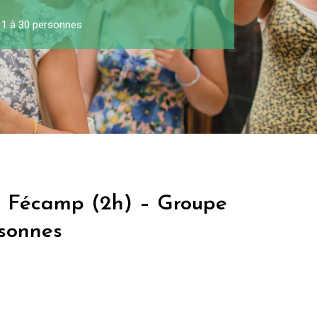
 1 à 30 personnes
à Fécamp (2h) – Groupe
rsonnes