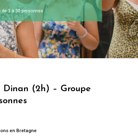
e de 1 à 30 personnes
à Dinan (2h) – Groupe
rsonnes
ions en Bretagne