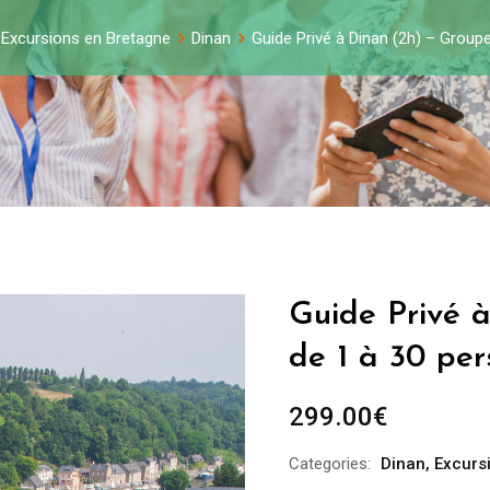
Excursions en Bretagne
Dinan
Guide Privé à Dinan (2h) – Group
Guide Privé 
de 1 à 30 pe
299.00
€
Categories:
Dinan
,
Excurs