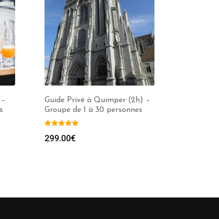
 –
Guide Privé à Quimper (2h) –
s
Groupe de 1 à 30 personnes
299.00
€