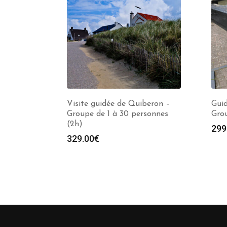
Visite guidée de Quiberon –
Guid
Groupe de 1 à 30 personnes
Grou
(2h)
299
329.00
€