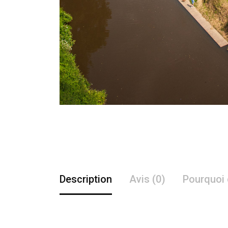
Description
Avis (0)
Pourquoi 