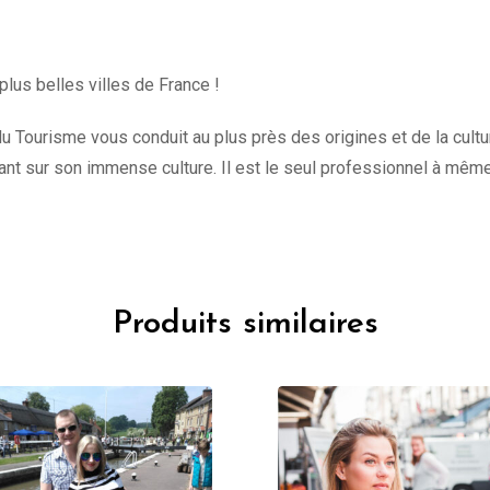
plus belles villes de France !
u Tourisme vous conduit au plus près des origines et de la culture 
t sur son immense culture. Il est le seul professionnel à mêm
Produits similaires