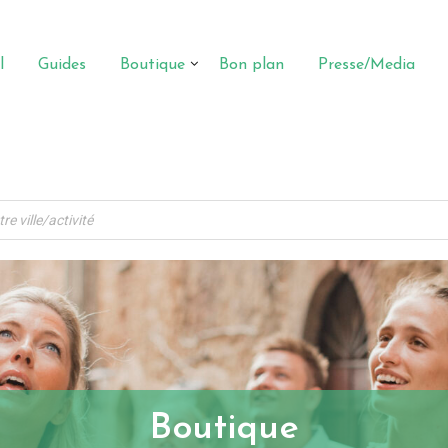
l
Guides
Boutique
Bon plan
Presse/Media
Boutique