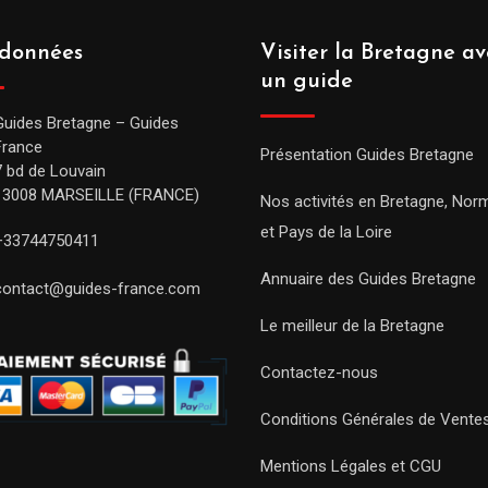
données
Visiter la Bretagne av
un guide
Guides Bretagne – Guides
France
Présentation Guides Bretagne
7 bd de Louvain
13008 MARSEILLE (FRANCE)
Nos activités en Bretagne, Nor
et Pays de la Loire
+33744750411
Annuaire des Guides Bretagne
contact@guides-france.com
Le meilleur de la Bretagne
Contactez-nous
Conditions Générales de Vente
Mentions Légales et CGU