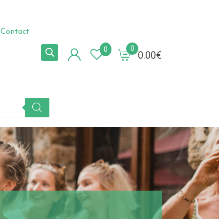
Contact
0
0
0.00
€