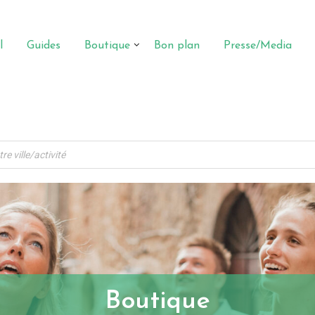
l
Guides
Boutique
Bon plan
Presse/Media
Boutique