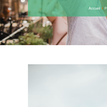
Accueil
P