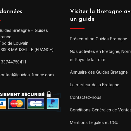
données
Visiter la Bretagne av
un guide
Guides Bretagne – Guides
France
Présentation Guides Bretagne
7 bd de Louvain
13008 MARSEILLE (FRANCE)
Nos activités en Bretagne, Nor
et Pays de la Loire
+33744750411
Annuaire des Guides Bretagne
contact@guides-france.com
Le meilleur de la Bretagne
Contactez-nous
Conditions Générales de Vente
Mentions Légales et CGU