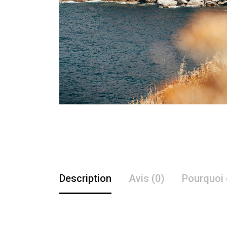
Description
Avis (0)
Pourquoi 