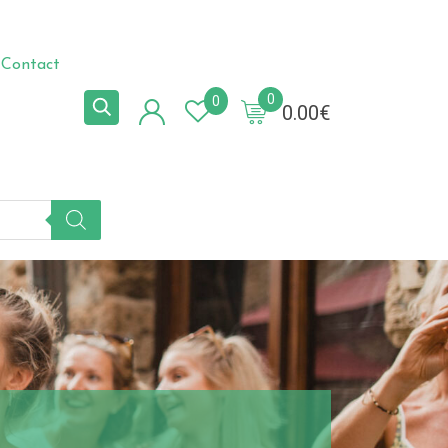
Contact
0
0
0.00
€