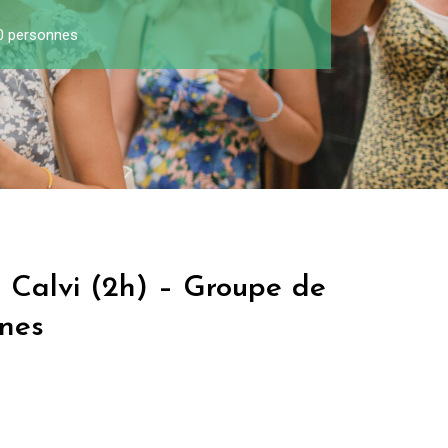
30 personnes
à Calvi (2h) – Groupe de
nnes