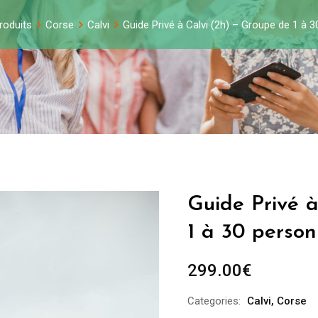
roduits
Corse
Calvi
Guide Privé à Calvi (2h) – Groupe de 1 à 
Guide Privé 
1 à 30 perso
299.00
€
Categories:
Calvi
,
Corse