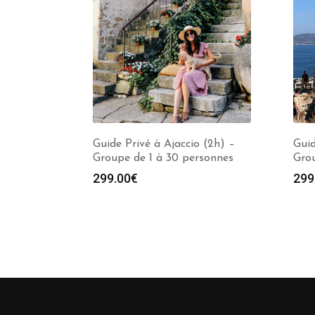
Guide Privé à Ajaccio (2h) –
Guid
Groupe de 1 à 30 personnes
Grou
299.00
€
299