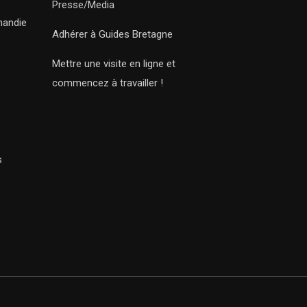
Presse/Media
mandie
Adhérer à Guides Bretagne
Mettre une visite en ligne et
commencez à travailler !
s