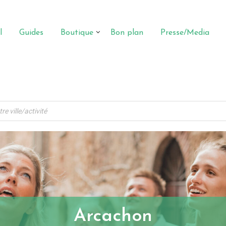
l
Guides
Boutique
Bon plan
Presse/Media
Arcachon