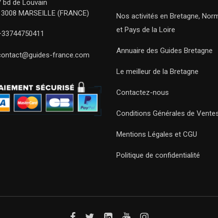
7 bd de Louvain
13008 MARSEILLE (FRANCE)
Nos activités en Bretagne, Nor
et Pays de la Loire
+33744750411
Annuaire des Guides Bretagne
contact@guides-france.com
Le meilleur de la Bretagne
Contactez-nous
Conditions Générales de Vente
Mentions Légales et CGU
Politique de confidentialité