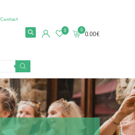
Contact
0
0
0.00
€