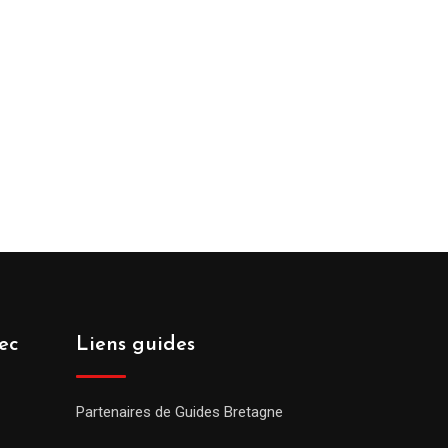
ec
Liens guides
Partenaires de Guides Bretagne