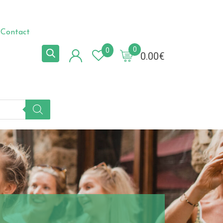
Contact
0
0
0.00
€