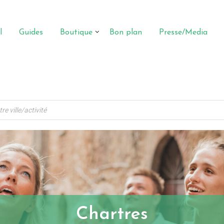
l
Guides
Boutique
Bon plan
Presse/Media
Chartres