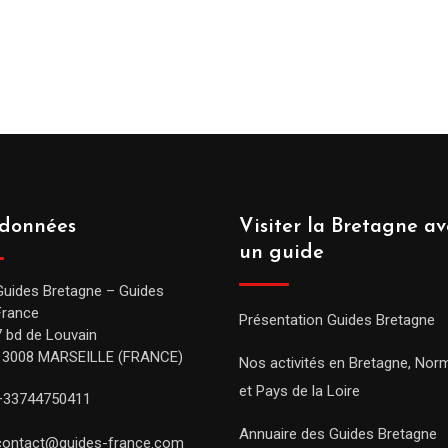
données
Visiter la Bretagne av
un guide
Guides Bretagne – Guides
France
Présentation Guides Bretagne
7 bd de Louvain
13008 MARSEILLE (FRANCE)
Nos activités en Bretagne, Nor
et Pays de la Loire
+33744750411
Annuaire des Guides Bretagne
contact@guides-france.com