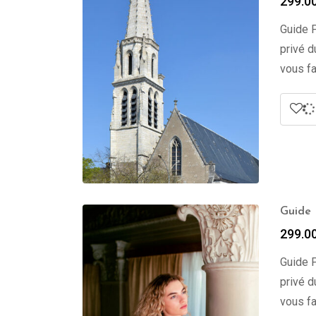
299.0
Guide P
privé d
vous fa
Guide 
299.0
Guide P
privé d
vous fa