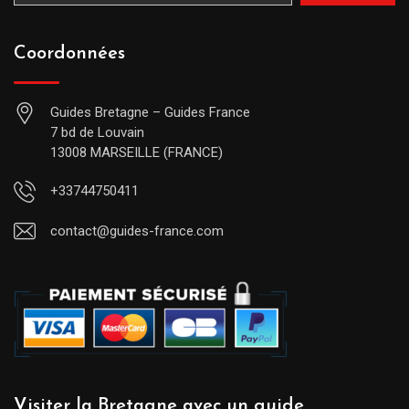
Coordonnées
Guides Bretagne – Guides France
7 bd de Louvain
13008 MARSEILLE (FRANCE)
+33744750411
contact@guides-france.com
Visiter la Bretagne avec un guide