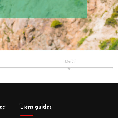
Merci
ec
Liens guides