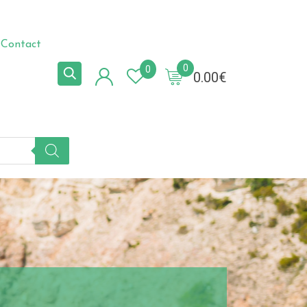
Contact
0
0
0.00
€