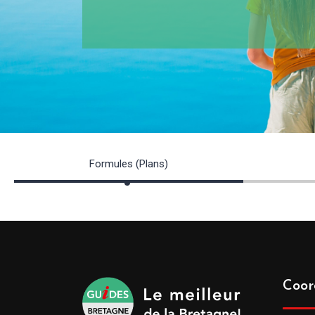
Formules (Plans)
Coor