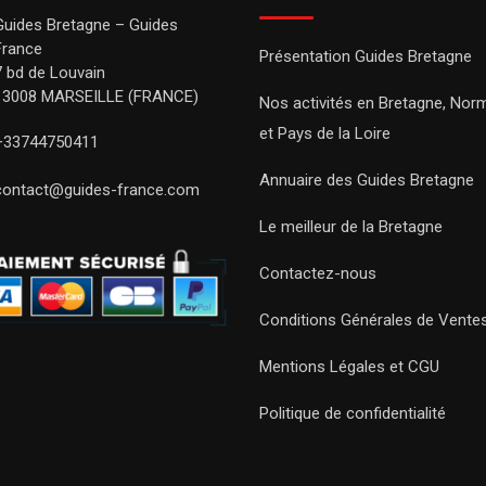
Guides Bretagne – Guides
France
Présentation Guides Bretagne
7 bd de Louvain
13008 MARSEILLE (FRANCE)
Nos activités en Bretagne, Nor
et Pays de la Loire
+33744750411
Annuaire des Guides Bretagne
contact@guides-france.com
Le meilleur de la Bretagne
Contactez-nous
Conditions Générales de Vente
Mentions Légales et CGU
Politique de confidentialité