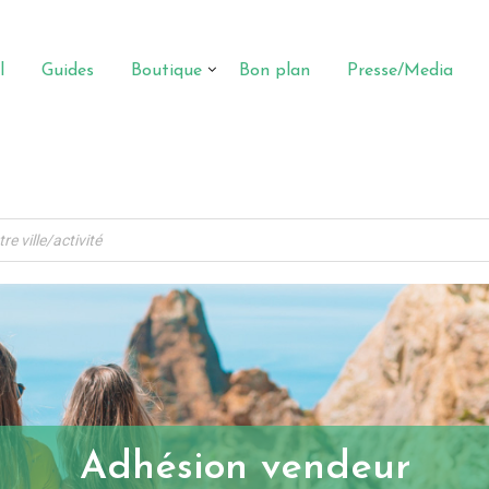
l
Guides
Boutique
Bon plan
Presse/Media
Adhésion vendeur