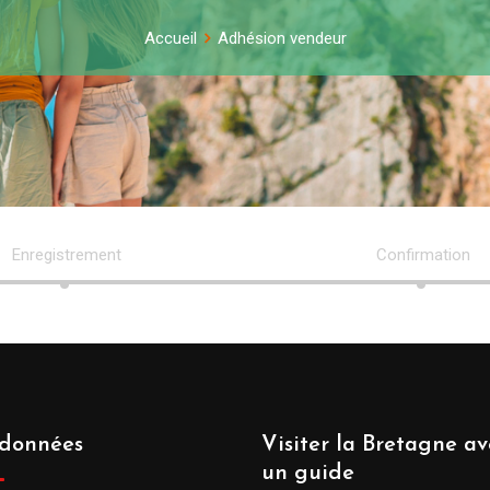
Accueil
Adhésion vendeur
Enregistrement
Confirmation
données
Visiter la Bretagne av
un guide