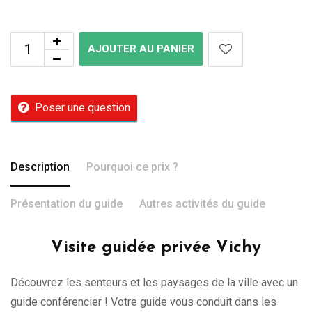
AJOUTER AU PANIER
Poser une question
Description
Pourquoi ce prix ?
Présentation du guide
Autres activités du guide
Visite guidée privée Vichy
Découvrez les senteurs et les paysages de la ville avec un
guide conférencier ! Votre guide vous conduit dans les