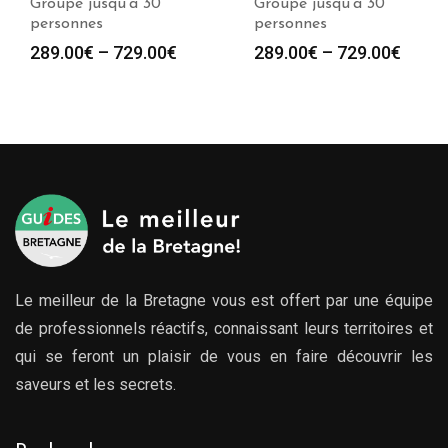
Groupe jusqu’à 30
Groupe jusqu’à 30
personnes
personnes
289.00
€
–
729.00
€
289.00
€
–
729.00
€
Le meilleur de la Bretagne vous est offert par une équipe
de professionnels réactifs, connaissant leurs territoires et
qui se feront un plaisir de vous en faire découvrir les
saveurs et les secrets.