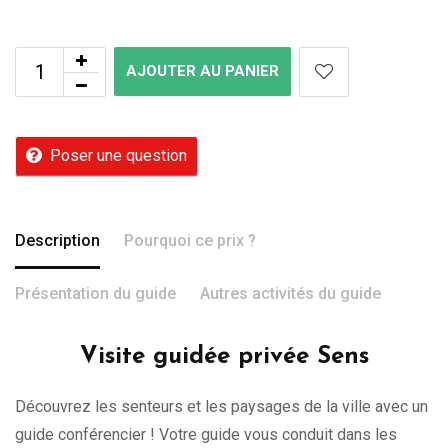
AJOUTER AU PANIER
Poser une question
Description
Pourquoi ce prix ?
Présentation du guide
Autres activités du guide
Visite guidée privée Sens
Découvrez les senteurs et les paysages de la ville avec un
guide conférencier ! Votre guide vous conduit dans les