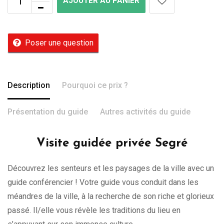
AJOUTER AU PANIER
Poser une question
Description
Pourquoi ce prix ?
Présentation du guide
Autres activités du guide
Visite guidée privée Segré
Découvrez les senteurs et les paysages de la ville avec un
guide conférencier ! Votre guide vous conduit dans les
méandres de la ville, à la recherche de son riche et glorieux
passé. Il/elle vous révèle les traditions du lieu en