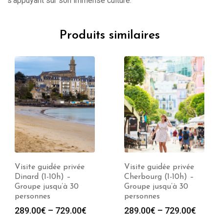
s’appuyant sur son immense culture.
Produits similaires
Visite guidée privée
Visite guidée privée
Dinard (1-10h) –
Cherbourg (1-10h) –
Groupe jusqu’à 30
Groupe jusqu’à 30
personnes
personnes
289.00
€
–
729.00
€
289.00
€
–
729.00
€