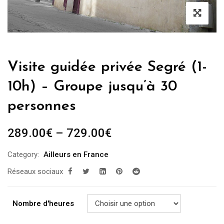
Visite guidée privée Segré (1-
10h) – Groupe jusqu’à 30
personnes
289.00
€
–
729.00
€
Category:
Ailleurs en France
Réseaux sociaux
Nombre d'heures