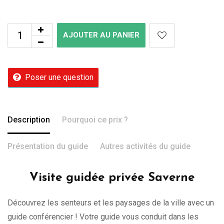
AJOUTER AU PANIER
Poser une question
Description
Pourquoi ce prix ?
Présentation du guide
Autres activités du guide
Visite guidée privée Saverne
Découvrez les senteurs et les paysages de la ville avec un
guide conférencier ! Votre guide vous conduit dans les