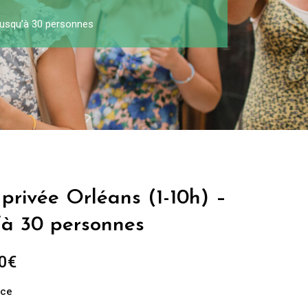
 jusqu’à 30 personnes
 privée Orléans (1-10h) –
’à 30 personnes
0
€
nce