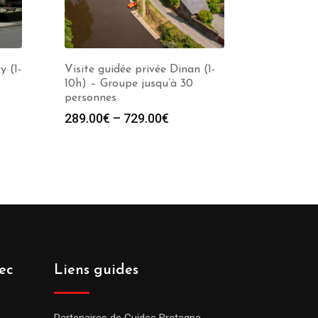
y (1-
Visite guidée privée Dinan (1-
10h) – Groupe jusqu’à 30
personnes
289.00
€
–
729.00
€
ec
Liens guides