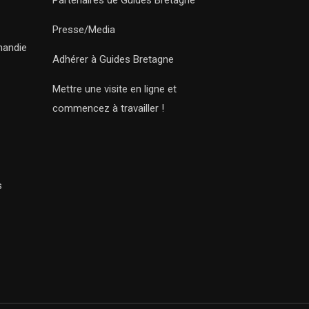
Partenaires de Guides Bretagne
Presse/Media
mandie
Adhérer à Guides Bretagne
Mettre une visite en ligne et
commencez à travailler !
s