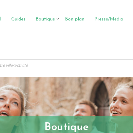
l
Guides
Boutique
Bon plan
Presse/Media
Boutique