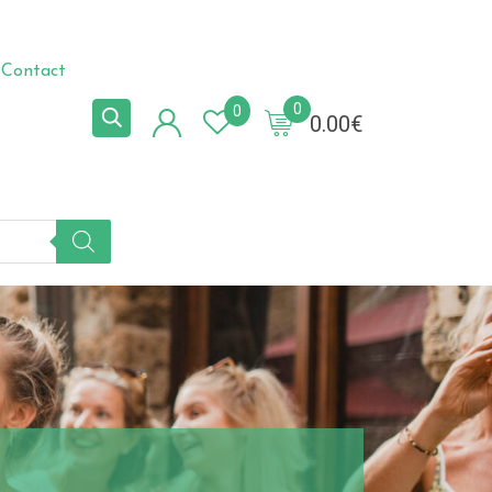
Contact
0
0
0.00
€