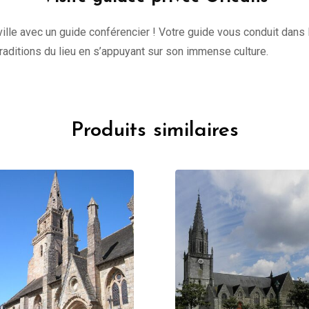
lle avec un guide conférencier ! Votre guide vous conduit dans l
 traditions du lieu en s’appuyant sur son immense culture.
Produits similaires