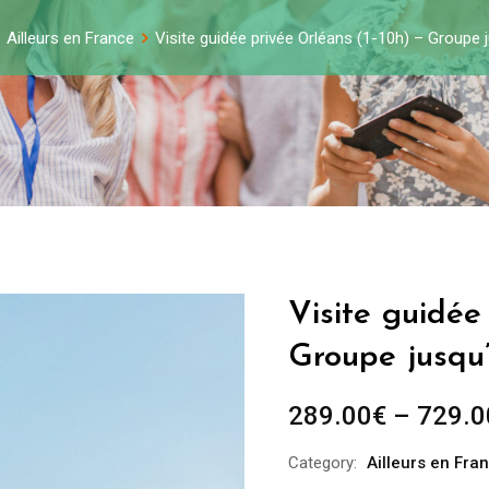
Ailleurs en France
Visite guidée privée Orléans (1-10h) – Groupe
Visite guidée
Groupe jusqu
289.00
€
–
729.0
Category:
Ailleurs en Fra