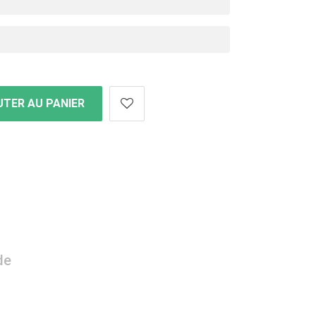
TER AU PANIER
de