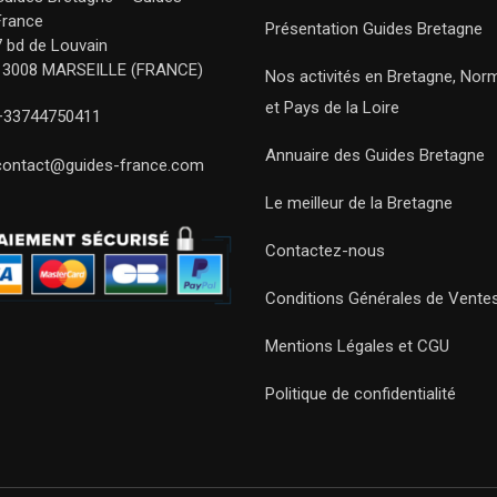
France
Présentation Guides Bretagne
7 bd de Louvain
13008 MARSEILLE (FRANCE)
Nos activités en Bretagne, Nor
et Pays de la Loire
+33744750411
Annuaire des Guides Bretagne
contact@guides-france.com
Le meilleur de la Bretagne
Contactez-nous
Conditions Générales de Vente
Mentions Légales et CGU
Politique de confidentialité