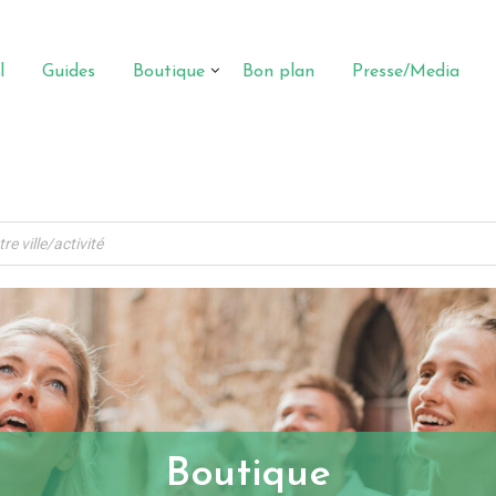
l
Guides
Boutique
Bon plan
Presse/Media
Boutique