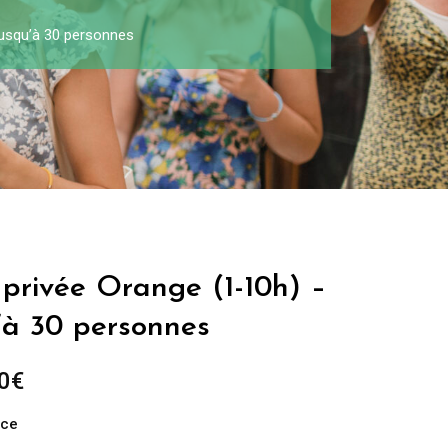
jusqu’à 30 personnes
 privée Orange (1-10h) –
’à 30 personnes
0
€
nce