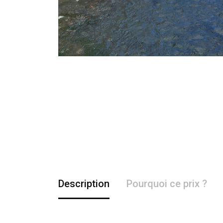
Description
Pourquoi ce prix ?