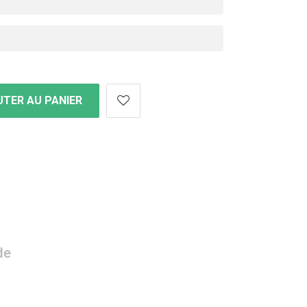
TER AU PANIER
de