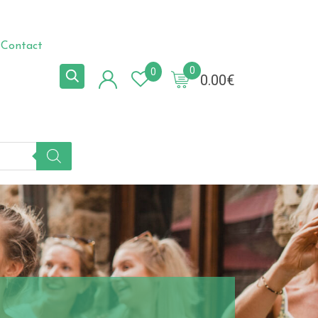
Contact
0
0
0.00
€