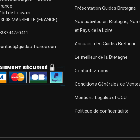
France
Présentation Guides Bretagne
7 bd de Louvain
13008 MARSEILLE (FRANCE)
Nos activités en Bretagne, Nor
et Pays de la Loire
+33744750411
Annuaire des Guides Bretagne
contact@guides-france.com
Le meilleur de la Bretagne
Contactez-nous
Conditions Générales de Vente
Mentions Légales et CGU
Politique de confidentialité