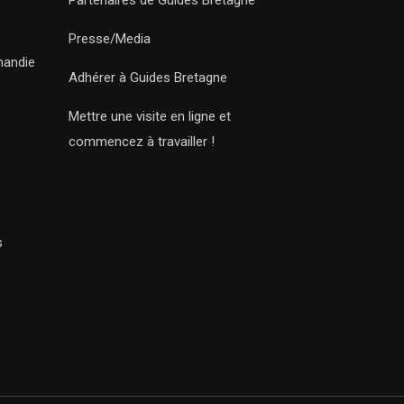
Partenaires de Guides Bretagne
Presse/Media
mandie
Adhérer à Guides Bretagne
Mettre une visite en ligne et
commencez à travailler !
s