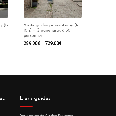
y (1-
Visite guidée privée Auray (1-
10h) – Groupe jusqu’à 30
personnes
289.00
€
–
729.00
€
ec
Liens guides