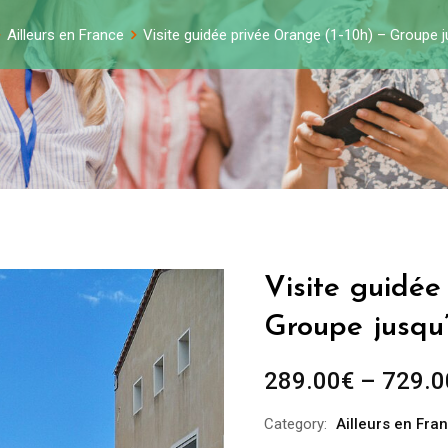
Ailleurs en France
Visite guidée privée Orange (1-10h) – Groupe 
Visite guidée
Groupe jusqu
289.00
€
–
729.0
Category:
Ailleurs en Fra