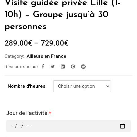
Visite guidée privée Lille (1-
10h) – Groupe jusqu’à 30
personnes
289.00
€
–
729.00
€
Category:
Ailleurs en France
Réseaux sociaux
Nombre d'heures
Jour de l’activité
*