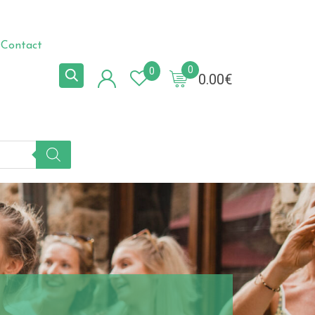
Contact
0
0
0.00
€