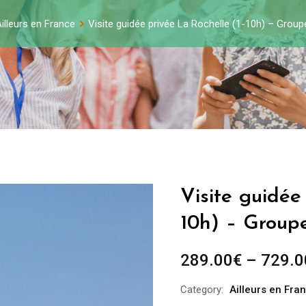
illeurs en France
Visite guidée privée La Rochelle (1-10h) – Grou
Visite guidée
10h) – Group
289.00
€
–
729.0
Category:
Ailleurs en Fra