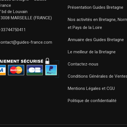
France
Présentation Guides Bretagne
7 bd de Louvain
13008 MARSEILLE (FRANCE)
Nos activités en Bretagne, Nor
et Pays de la Loire
+33744750411
Annuaire des Guides Bretagne
contact@guides-france.com
Le meilleur de la Bretagne
Contactez-nous
Conditions Générales de Vente
Mentions Légales et CGU
Politique de confidentialité