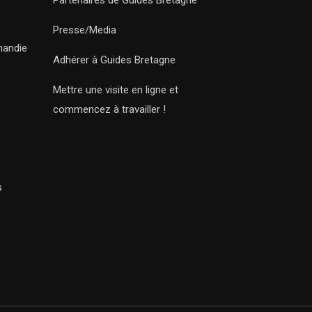
Partenaires de Guides Bretagne
Presse/Media
mandie
Adhérer à Guides Bretagne
Mettre une visite en ligne et
commencez à travailler !
s