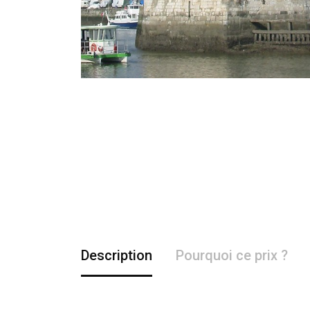
Description
Pourquoi ce prix ?