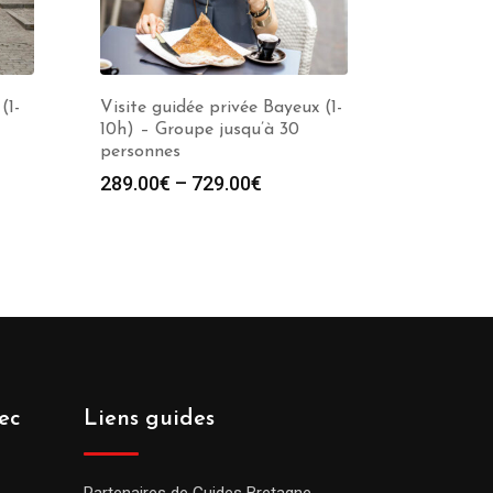
(1-
Visite guidée privée Bayeux (1-
10h) – Groupe jusqu’à 30
personnes
289.00
€
–
729.00
€
ec
Liens guides