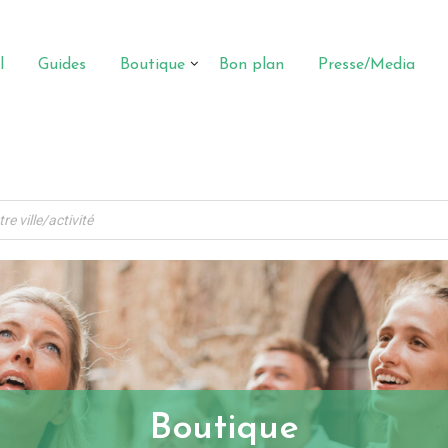
l
Guides
Boutique
Bon plan
Presse/Media
Boutique