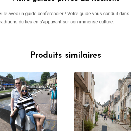
lle avec un guide conférencier ! Votre guide vous conduit dans l
 traditions du lieu en s’appuyant sur son immense culture.
Produits similaires