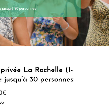
pe jusqu’à 30 personnes
 privée La Rochelle (1-
e jusqu’à 30 personnes
0
€
nce