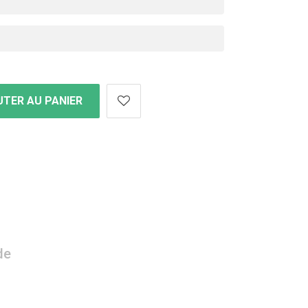
TER AU PANIER
de