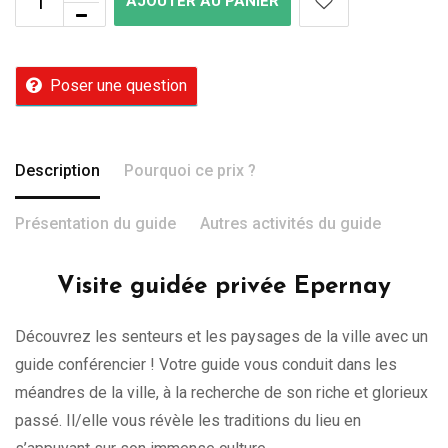
AJOUTER AU PANIER
Poser une question
Description
Pourquoi ce prix ?
Présentation du guide
Autres activités du guide
Visite guidée privée Epernay
Découvrez les senteurs et les paysages de la ville avec un
guide conférencier ! Votre guide vous conduit dans les
méandres de la ville, à la recherche de son riche et glorieux
passé. Il/elle vous révèle les traditions du lieu en