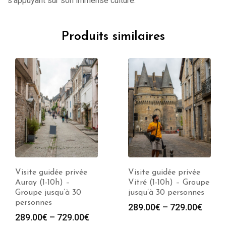
s’appuyant sur son immense culture.
Produits similaires
Visite guidée privée
Visite guidée privée
Auray (1-10h) –
Vitré (1-10h) – Groupe
Groupe jusqu’à 30
jusqu’à 30 personnes
personnes
289.00
€
–
729.00
€
289.00
€
–
729.00
€