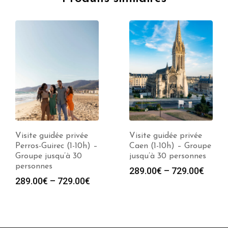
Visite guidée privée
Visite guidée privée
Perros-Guirec (1-10h) –
Caen (1-10h) – Groupe
Groupe jusqu’à 30
jusqu’à 30 personnes
personnes
289.00
€
–
729.00
€
289.00
€
–
729.00
€