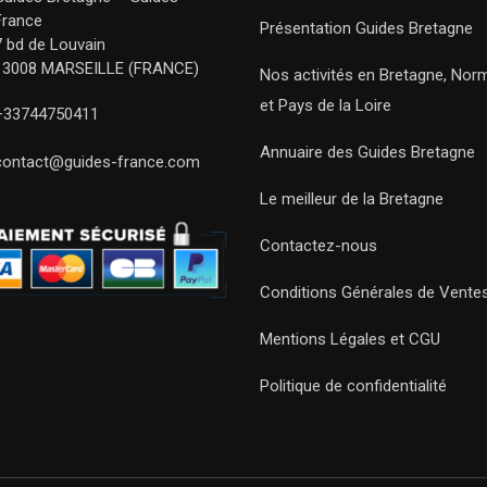
France
Présentation Guides Bretagne
7 bd de Louvain
13008 MARSEILLE (FRANCE)
Nos activités en Bretagne, Nor
et Pays de la Loire
+33744750411
Annuaire des Guides Bretagne
contact@guides-france.com
Le meilleur de la Bretagne
Contactez-nous
Conditions Générales de Vente
Mentions Légales et CGU
Politique de confidentialité