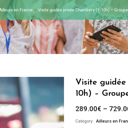
Ailleurs en France
Visite guidée privée Chambéry (1-10h) – Group
Visite guidée
10h) – Group
289.00
€
–
729.0
Category:
Ailleurs en Fra