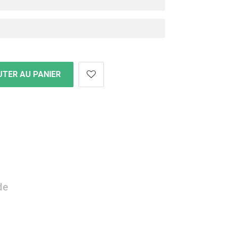
TER AU PANIER
de