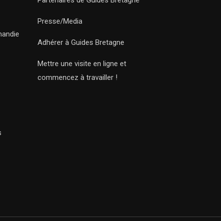
Partenaires de Guides Bretagne
Presse/Media
mandie
Adhérer à Guides Bretagne
Mettre une visite en ligne et
commencez à travailler !
s