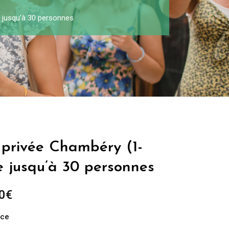
e jusqu’à 30 personnes
 privée Chambéry (1-
e jusqu’à 30 personnes
0
€
nce