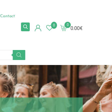
Contact
0
0
0.00
€