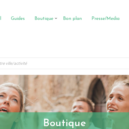
l
Guides
Boutique
Bon plan
Presse/Media
Boutique