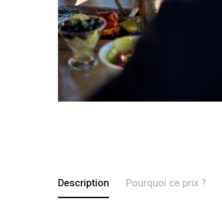
Description
Pourquoi ce prix ?