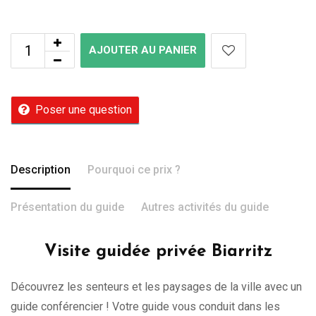
AJOUTER AU PANIER
Poser une question
Description
Pourquoi ce prix ?
Présentation du guide
Autres activités du guide
Visite guidée privée Biarritz
Découvrez les senteurs et les paysages de la ville avec un
guide conférencier ! Votre guide vous conduit dans les