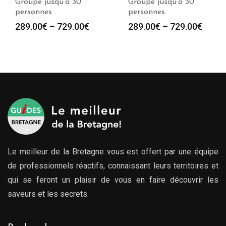
Groupe jusqu’à 30
Groupe jusqu’à 30
personnes
personnes
289.00
€
–
729.00
€
289.00
€
–
729.00
€
Le meilleur de la Bretagne vous est offert par une équipe
de professionnels réactifs, connaissant leurs territoires et
qui se feront un plaisir de vous en faire découvrir les
saveurs et les secrets.