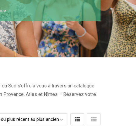
ice
 du Sud s’offre à vous à travers un catalogue
x en Provence, Arles et Nîmes – Réservez votre