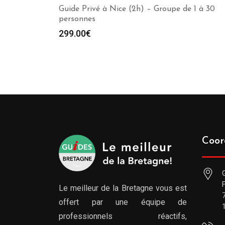
Guide Privé à Nice (2h) – Groupe de 1 à 30
personnes
299.00
€
Coor
Le meilleur de la Bretagne vous est
offert par une équipe de
professionnels réactifs,