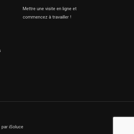
Mettre une visite en ligne et
commencez à travailler !
s
e
par iSoluce