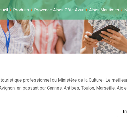
cueil
Produits
Provence Alpes Côte Azur
Alpes Maritimes
N
touristique professionnel du Ministère de la Culture- Le meilleur
et Avignon, en passant par Cannes, Antibes, Toulon, Marseille, Ai