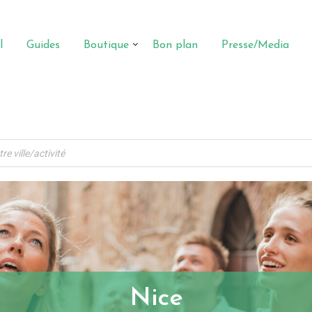
l
Guides
Boutique
Bon plan
Presse/Media
Nice