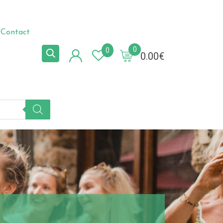
Contact
0
0
0.00
€