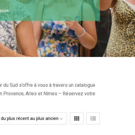
asse
r du Sud s’offre à vous à travers un catalogue
x en Provence, Arles et Nîmes – Réservez votre