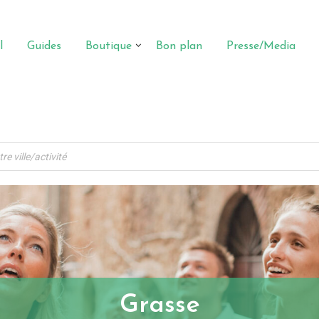
l
Guides
Boutique
Bon plan
Presse/Media
Grasse