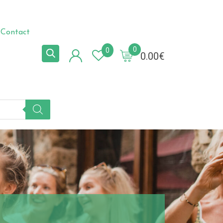
Contact
0
0
0.00
€