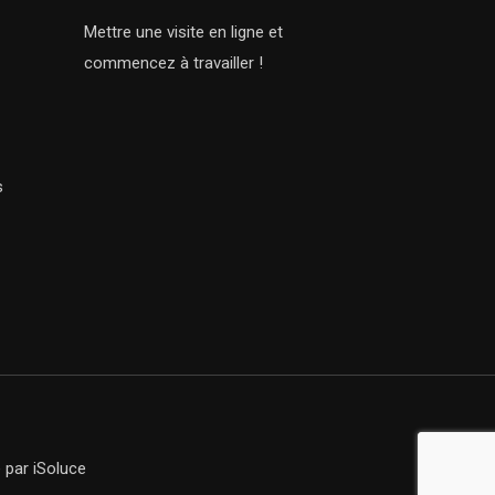
Mettre une visite en ligne et
commencez à travailler !
s
e
par iSoluce