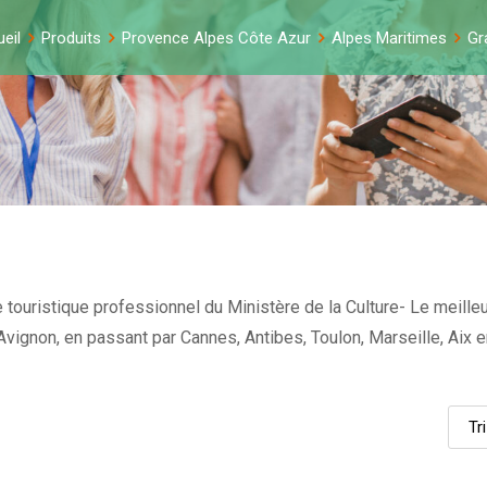
eil
Produits
Provence Alpes Côte Azur
Alpes Maritimes
Gr
touristique professionnel du Ministère de la Culture- Le meilleu
et Avignon, en passant par Cannes, Antibes, Toulon, Marseille, Ai