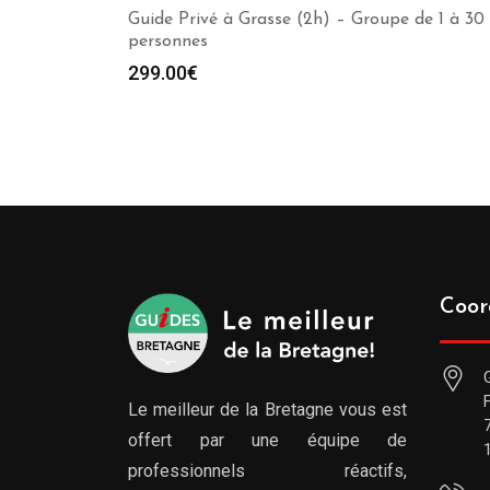
Guide Privé à Grasse (2h) – Groupe de 1 à 30
personnes
299.00
€
Coor
Le meilleur de la Bretagne vous est
offert par une équipe de
professionnels réactifs,