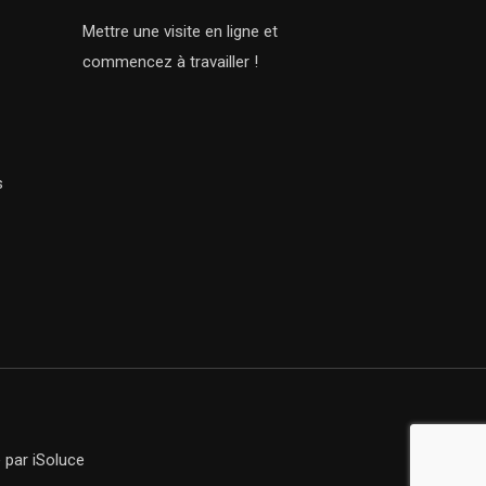
Mettre une visite en ligne et
commencez à travailler !
s
e
par iSoluce