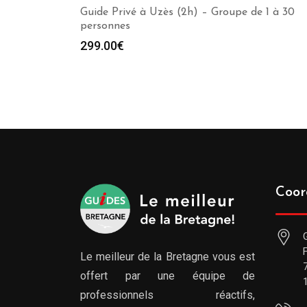
Guide Privé à Uzès (2h) – Groupe de 1 à 30
personnes
299.00
€
Coor
Le meilleur de la Bretagne vous est
offert par une équipe de
professionnels réactifs,