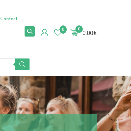
Contact
0
0
0.00
€