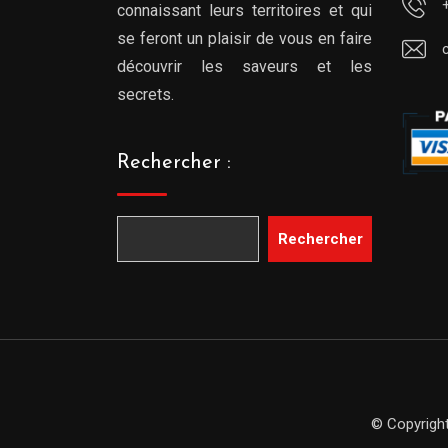
connaissant leurs territoires et qui
se feront un plaisir de vous en faire
découvrir les saveurs et les
secrets.
Rechercher :
Rechercher
© Copyright