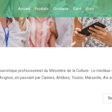
Accueil
Produits
Occitanie
Gard
Uzès
uristique professionnel du Ministère de la Culture- Le meilleur 
et Avignon, en passant par Cannes, Antibes, Toulon, Marseille, Ai