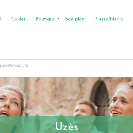
l
Guides
Boutique
Bon plan
Presse/Media
Uzès