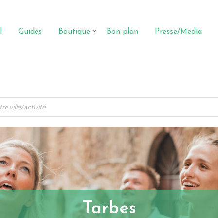
l
Guides
Boutique
Bon plan
Presse/Media
Tarbes