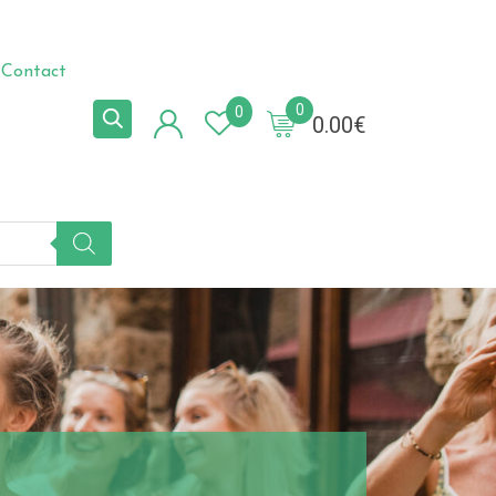
Contact
0
0
0.00
€