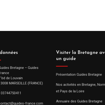
données
Visiter la Bretagne av
un guide
Guides Bretagne – Guides
France
Présentation Guides Bretagne
7 bd de Louvain
13008 MARSEILLE (FRANCE)
Nos activités en Bretagne, Nor
et Pays de la Loire
+33744750411
Annuaire des Guides Bretagne
contact@guides-france.com