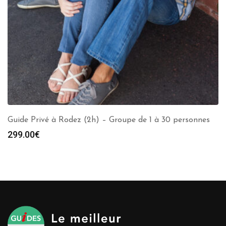
Guide Privé à Rodez (2h) – Groupe de 1 à 30 personnes
299.00
€