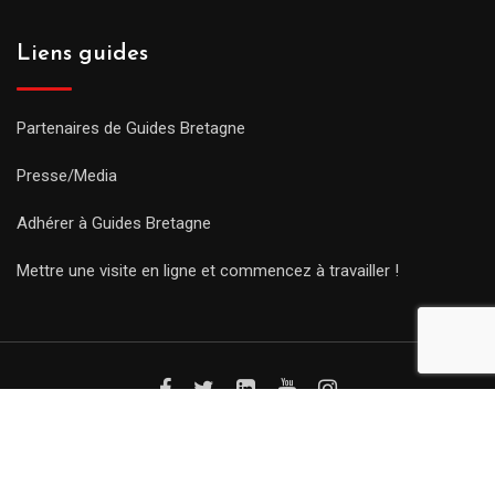
Liens guides
Partenaires de Guides Bretagne
Presse/Media
Adhérer à Guides Bretagne
Mettre une visite en ligne et commencez à travailler !
© Copyright Guides 2021. Tous droits réservés.
Développement
web sur mesure
par iSoluce