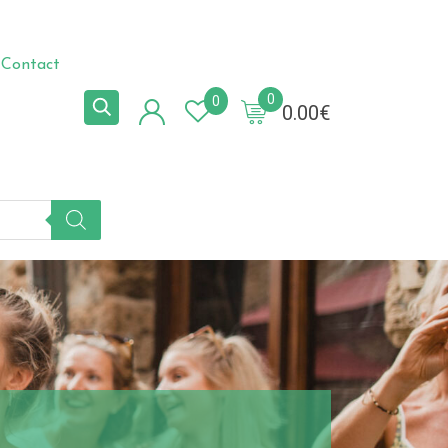
Contact
0
0
0.00
€