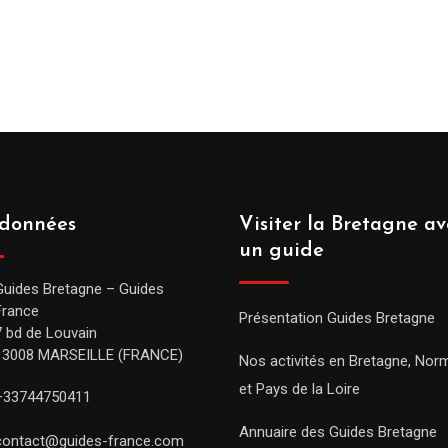
données
Visiter la Bretagne av
un guide
Guides Bretagne – Guides
France
Présentation Guides Bretagne
7 bd de Louvain
13008 MARSEILLE (FRANCE)
Nos activités en Bretagne, Nor
et Pays de la Loire
+33744750411
Annuaire des Guides Bretagne
contact@guides-france.com