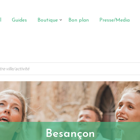
l
Guides
Boutique
Bon plan
Presse/Media
Besançon