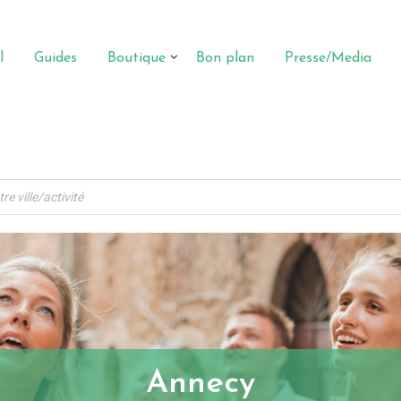
l
Guides
Boutique
Bon plan
Presse/Media
Annecy