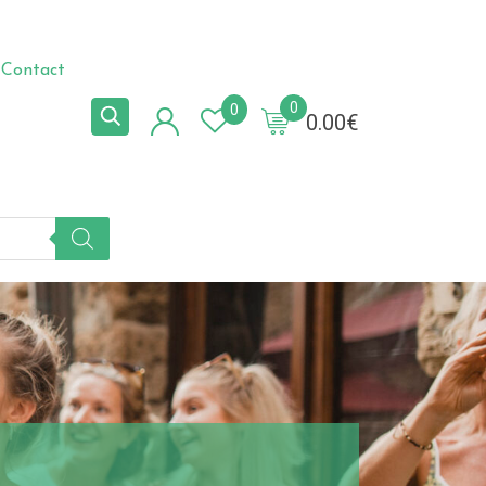
Contact
0
0
0.00
€