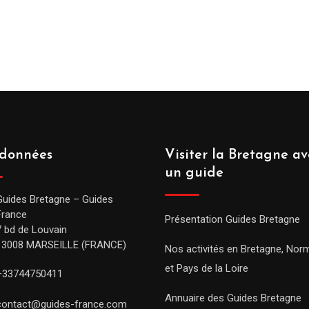
données
Visiter la Bretagne av
un guide
Guides Bretagne – Guides
France
Présentation Guides Bretagne
7 bd de Louvain
13008 MARSEILLE (FRANCE)
Nos activités en Bretagne, Nor
et Pays de la Loire
+33744750411
Annuaire des Guides Bretagne
contact@guides-france.com