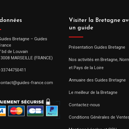
données
Visiter la Bretagne av
un guide
Guides Bretagne – Guides
France
Présentation Guides Bretagne
7 bd de Louvain
13008 MARSEILLE (FRANCE)
Nos activités en Bretagne, Nor
et Pays de la Loire
+33744750411
Annuaire des Guides Bretagne
contact@guides-france.com
Le meilleur de la Bretagne
Contactez-nous
Conditions Générales de Vente