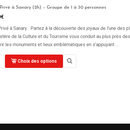
Privé à Sanary (2h) – Groupe de 1 à 30 personnes
0
€
rivé à Sanary Partez à la découverte des joyaux de l’une des plu
stère de la Culture et du Tourisme vous conduit au plus près des or
rir les monuments et lieux emblématiques en s’appuyant …
Choix des options