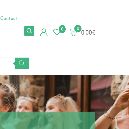
Contact
0
0
0.00
€