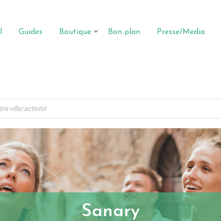
l
Guides
Boutique
Bon plan
Presse/Media
Sanary